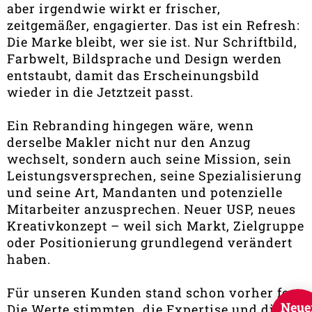
aber irgendwie wirkt er frischer,
zeitgemäßer, engagierter. Das ist ein Refresh:
Die Marke bleibt, wer sie ist. Nur Schriftbild,
Farbwelt, Bildsprache und Design werden
entstaubt, damit das Erscheinungsbild
wieder in die Jetztzeit passt.
Ein Rebranding hingegen wäre, wenn
derselbe Makler nicht nur den Anzug
wechselt, sondern auch seine Mission, sein
Leistungsversprechen, seine Spezialisierung
und seine Art, Mandanten und potenzielle
Mitarbeiter anzusprechen. Neuer USP, neues
Kreativkonzept – weil sich Markt, Zielgruppe
oder Positionierung grundlegend verändert
haben.
Für unseren Kunden stand schon vorher fest:
Neue
Die Werte stimmten, die Expertise und die