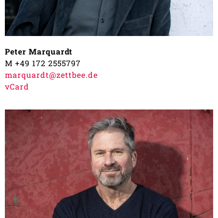
Peter Marquardt
M +49 172 2555797
marquardt@zettbee.de
vCard