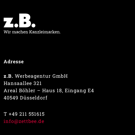
Adresse
z.B.
Werbeagentur GmbH
Hansaallee 321
Areal Böhler – Haus 18, Eingang E4
40549 Düsseldorf
T +49 211 551615
info@zettbee.de