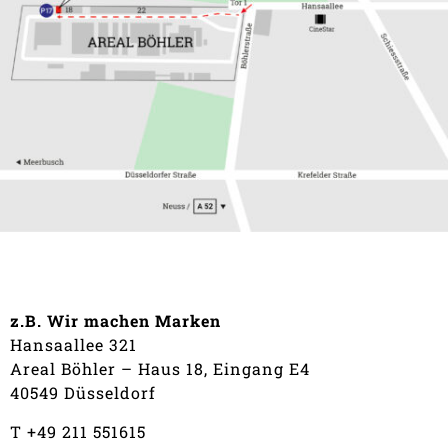
z.B. Wir machen Marken
Hansaallee 321
Areal Böhler – Haus 18, Eingang E4
40549 Düsseldorf
T +49 211 551615