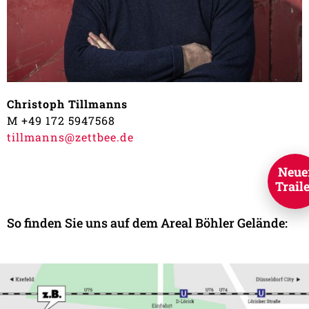
Christoph Tillmanns
M +49 172 5947568
tillmanns@zettbee.de
Neue
Trail
So finden Sie uns auf dem Areal Böhler Gelände: