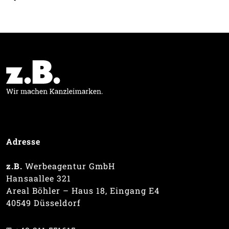
Adresse
z.B.
Werbeagentur GmbH
Hansaallee 321
Areal Böhler – Haus 18, Eingang E4
40549 Düsseldorf