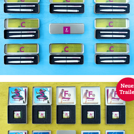
Neue
Trail